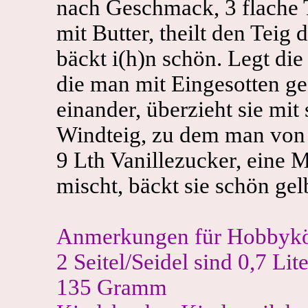
nach Geschmack, 3 flache T
mit Butter, theilt den Teig 
bäckt i(h)n schön. Legt d
die man mit Eingesotten gef
einander, überzieht sie mi
Windteig, zu dem man von 
9 Lth Vanillezucker, eine 
mischt, bäckt sie schön gel
Anmerkungen für Hobbykö
2 Seitel/Seidel sind 0,7 Li
135 Gramm