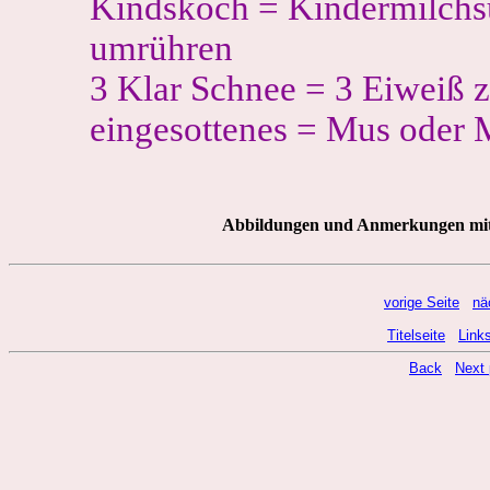
Kindskoch = Kindermilchsup
umrühren
3 Klar Schnee = 3 Eiweiß 
eingesottenes = Mus oder
Abbildungen und Anmerkungen mit 
vorige Seite
nä
Titelseite
Link
Back
Next