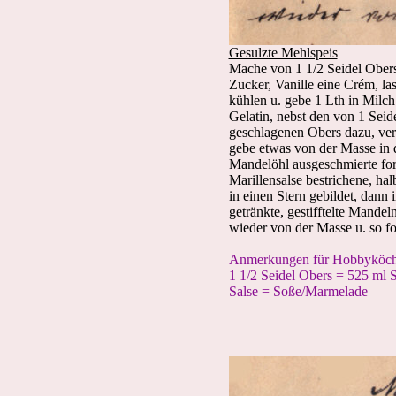
Gesulzte Mehlspeis
Mache von 1 1/2 Seidel Obers 
Zucker, Vanille eine Crém, las
kühlen u. gebe 1 Lth in Milch
Gelatin, nebst den von 1 Sei
geschlagenen Obers dazu, ver
gebe etwas von der Masse in 
Mandelöhl ausgeschmierte for
Marillensalse bestrichene, halb
in einen Stern gebildet, dann
getränkte, gestifftelte Mandel
wieder von der Masse u. so fo
Anmerkungen für Hobbyköch
1 1/2 Seidel Obers = 525 ml S
Salse = Soße/Marmelade