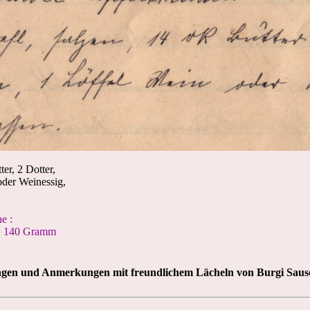
er, 2 Dotter,
oder Weinessig,
e :
 = 140 Gramm
gen und Anmerkungen mit freundlichem Lächeln von Burgi Saus