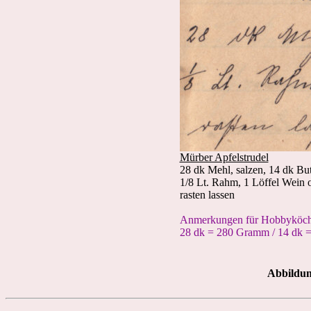
Mürber Apfelstrudel
28 dk Mehl, salzen, 14 dk Butt
1/8 Lt. Rahm, 1 Löffel Wein 
rasten lassen
Anmerkungen für Hobbyköch
28 dk = 280 Gramm / 14 dk
Abbildun