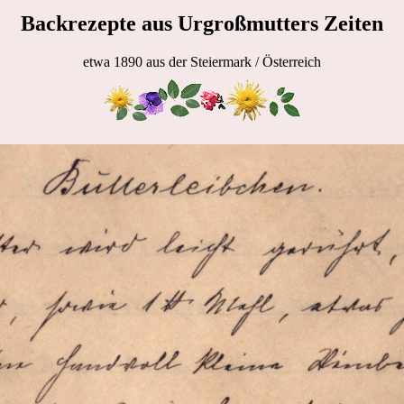
Backrezepte aus Urgroßmutters Zeiten
etwa 1890 aus der Steiermark / Österreich