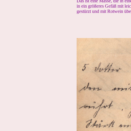
Das ist eine Masse, die in e
in ein größeres Gefäß mit le
gestürzt und mit Rotwein üb